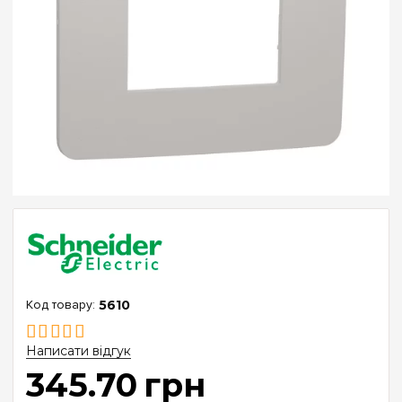
5610
Написати відгук
345
.
70
грн