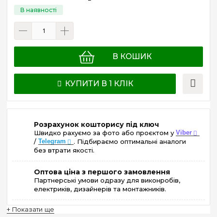
В КОШИК
КУПИТИ В 1 КЛІК
Розрахунок кошторису під ключ
Швидко рахуємо за фото або проєктом у
Viber
/
Telegram
. Підбираємо оптимальні аналоги
без втрати якості.
Оптова ціна з першого замовлення
Партнерські умови одразу для виконробів,
електриків, дизайнерів та монтажників.
+ Показати ще