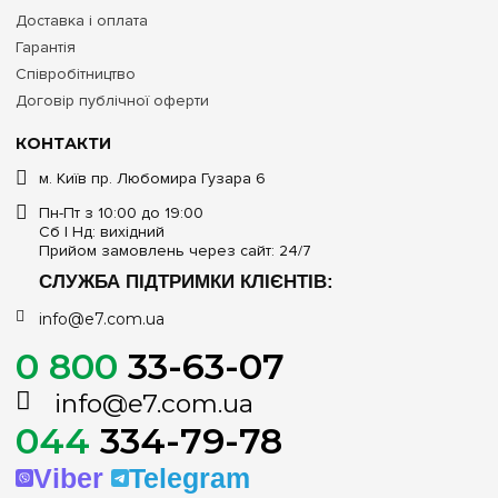
Доставка і оплата
Гарантія
Співробітництво
Договір публічної оферти
КОНТАКТИ
м. Київ пр. Любомира Гузара 6
Пн-Пт з 10:00 до 19:00
Сб | Нд: вихідний
Прийом замовлень через сайт: 24/7
СЛУЖБА ПІДТРИМКИ КЛІЄНТІВ:
info@e7.com.ua
0 800
33-63-07
info@e7.com.ua
044
334-79-78
Viber
Telegram