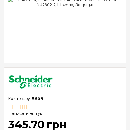
5606
Написати відгук
345
.
70
грн