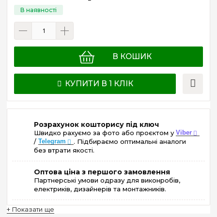
В КОШИК
КУПИТИ В 1 КЛІК
Розрахунок кошторису під ключ
Швидко рахуємо за фото або проєктом у
Viber
/
Telegram
. Підбираємо оптимальні аналоги
без втрати якості.
Оптова ціна з першого замовлення
Партнерські умови одразу для виконробів,
електриків, дизайнерів та монтажників.
+ Показати ще