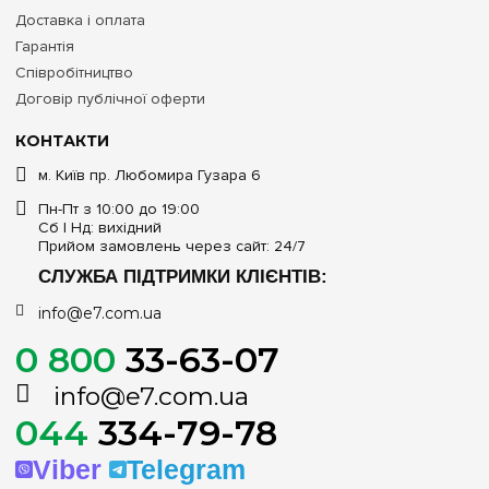
Доставка і оплата
Гарантія
Співробітництво
Договір публічної оферти
КОНТАКТИ
м. Київ пр. Любомира Гузара 6
Пн-Пт з 10:00 до 19:00
Сб | Нд: вихідний
Прийом замовлень через сайт: 24/7
СЛУЖБА ПІДТРИМКИ КЛІЄНТІВ:
info@e7.com.ua
0 800
33-63-07
info@e7.com.ua
044
334-79-78
Viber
Telegram