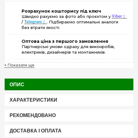
Розрахунок кошторису під ключ
Швидко рахуємо за фото або проєктом у
Viber
/
Telegram
. Підбираємо оптимальні аналоги
без втрати якості.
Оптова ціна з першого замовлення
Партнерські умови одразу для виконробів,
електриків, дизайнерів та монтажників.
+ Показати ще
ОПИС
ХАРАКТЕРИСТИКИ
РЕКОМЕНДОВАНО
ДОСТАВКА І ОПЛАТА