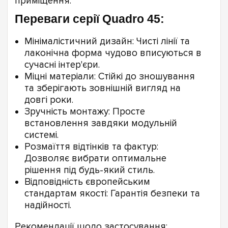
приміщення.
Переваги серії Quadro 45:
Мінімалістичний дизайн: Чисті лінії та
лаконічна форма чудово вписуються в
сучасні інтер'єри.
Міцні матеріали: Стійкі до зношування
та зберігають зовнішній вигляд на
довгі роки.
Зручність монтажу: Просте
встановлення завдяки модульній
системі.
Розмаїття відтінків та фактур:
Дозволяє вибрати оптимальне
рішення під будь-який стиль.
Відповідність європейським
стандартам якості: Гарантія безпеки та
надійності.
Рекомендації щодо застосування: