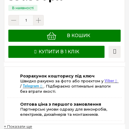
В КОШИК
КУПИТИ В 1 КЛІК
Розрахунок кошторису під ключ
Швидко рахуємо за фото або проєктом у
Viber
/
Telegram
. Підбираємо оптимальні аналоги
без втрати якості.
Оптова ціна з першого замовлення
Партнерські умови одразу для виконробів,
електриків, дизайнерів та монтажників.
+ Показати ще