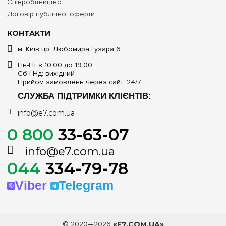
Співробітництво
Договір публічної оферти
КОНТАКТИ
м. Київ пр. Любомира Гузара 6
Пн-Пт з 10:00 до 19:00
Сб | Нд: вихідний
Прийом замовлень через сайт: 24/7
СЛУЖБА ПІДТРИМКИ КЛІЄНТІВ:
info@e7.com.ua
0 800
33-63-07
info@e7.com.ua
044
334-79-78
Viber
Telegram
© 2020—2026
«E7.COM.UA»