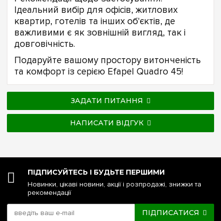
Ідеальний вибір для офісів, житлових
квартир, готелів та інших об'єктів, де
важливими є як зовнішній вигляд, так і
довговічність.
Подаруйте вашому простору витонченість
та комфорт із серією Efapel Quadro 45!
ЗАДАТИ ПИТАННЯ
НАПИСАТИ ВІДГУК
ПІДПИСУЙТЕСЬ І БУДЬТЕ ПЕРШИМИ
Новинки, цікаві новини, акції і розпродажі, знижки та
рекомендації
ПІДПИСАТИСЯ