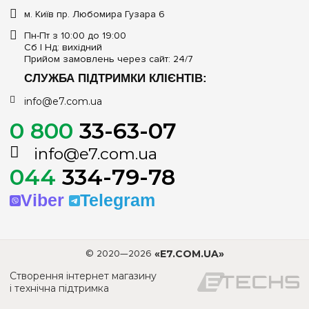
м. Київ пр. Любомира Гузара 6
Пн-Пт з 10:00 до 19:00
Сб | Нд: вихідний
Прийом замовлень через сайт: 24/7
СЛУЖБА ПІДТРИМКИ КЛІЄНТІВ:
info@e7.com.ua
0 800
33-63-07
info@e7.com.ua
044
334-79-78
Viber
Telegram
© 2020—2026
«E7.COM.UA»
Створення інтернет магазину
і технічна підтримка