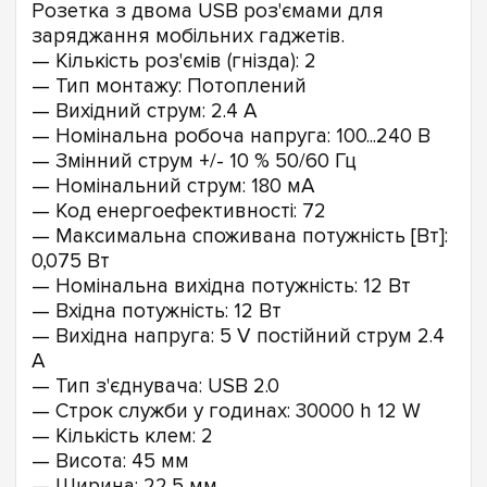
Розетка з двома USB роз'ємами для
заряджання мобільних гаджетів.
— Кількість роз'ємів (гнізда): 2
— Тип монтажу: Потоплений
— Вихідний струм: 2.4 A
— Номінальна робоча напруга: 100...240 В
— Змінний струм +/- 10 % 50/60 Гц
— Номінальний струм: 180 мА
— Код енергоефективності: 72
— Максимальна споживана потужність [Вт]:
0,075 Вт
— Номінальна вихідна потужність: 12 Вт
— Вхідна потужність: 12 Вт
— Вихідна напруга: 5 V постійний струм 2.4
A
— Тип з'єднувача: USB 2.0
— Строк служби у годинах: 30000 h 12 W
— Кількість клем: 2
— Висота: 45 мм
— Ширина: 22,5 мм