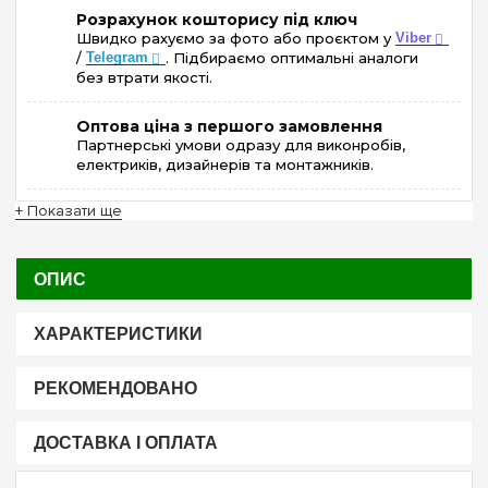
Розрахунок кошторису під ключ
Швидко рахуємо за фото або проєктом у
Viber
/
Telegram
. Підбираємо оптимальні аналоги
без втрати якості.
Оптова ціна з першого замовлення
Партнерські умови одразу для виконробів,
електриків, дизайнерів та монтажників.
+ Показати ще
ОПИС
ХАРАКТЕРИСТИКИ
РЕКОМЕНДОВАНО
ДОСТАВКА І ОПЛАТА