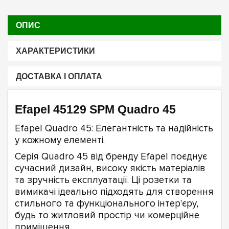
ОПИС
ХАРАКТЕРИСТИКИ
ДОСТАВКА І ОПЛАТА
Efapel 45129 SPM Quadro 45
Efapel Quadro 45: Елегантність та надійність
у кожному елементі.
Серія Quadro 45 від бренду Efapel поєднує
сучасний дизайн, високу якість матеріалів
та зручність експлуатації. Ці розетки та
вимикачі ідеально підходять для створення
стильного та функціонального інтер'єру,
будь то житловий простір чи комерційне
приміщення.