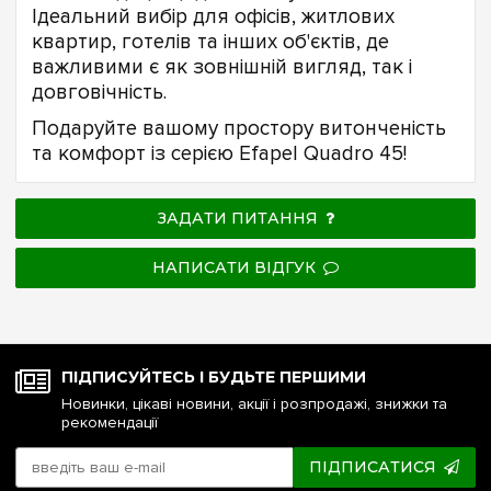
Ідеальний вибір для офісів, житлових
квартир, готелів та інших об'єктів, де
важливими є як зовнішній вигляд, так і
довговічність.
Подаруйте вашому простору витонченість
та комфорт із серією Efapel Quadro 45!
ЗАДАТИ ПИТАННЯ
НАПИСАТИ ВІДГУК
ПІДПИСУЙТЕСЬ І БУДЬТЕ ПЕРШИМИ
Новинки, цікаві новини, акції і розпродажі, знижки та
рекомендації
ПІДПИСАТИСЯ