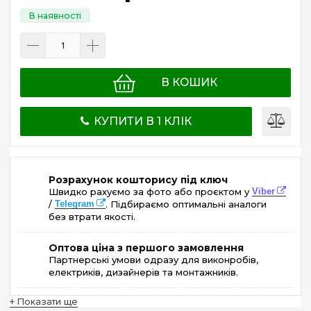
В КОШИК
КУПИТИ В 1 КЛІК
Розрахунок кошторису під ключ
Швидко рахуємо за фото або проєктом у
Viber
/
Telegram
. Підбираємо оптимальні аналоги
без втрати якості.
Оптова ціна з першого замовлення
Партнерські умови одразу для виконробів,
електриків, дизайнерів та монтажників.
+ Показати ще