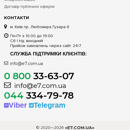
Договір публічної оферти
КОНТАКТИ
м. Київ пр. Любомира Гузара 6
Пн-Пт з 10:00 до 19:00
Сб | Нд: вихідний
Прийом замовлень через сайт: 24/7
СЛУЖБА ПІДТРИМКИ КЛІЄНТІВ:
info@e7.com.ua
0 800
33-63-07
info@e7.com.ua
044
334-79-78
Viber
Telegram
© 2020—2026
«E7.COM.UA»