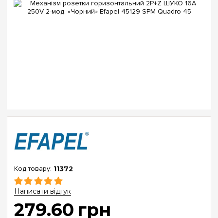
11372
Написати відгук
279
.
60
грн